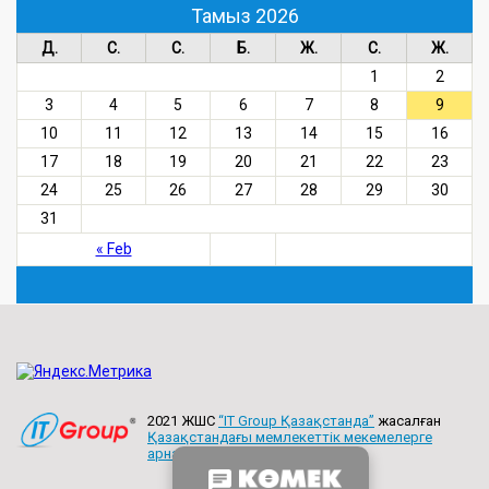
Тамыз 2026
Д.
С.
С.
Б.
Ж.
С.
Ж.
1
2
3
4
5
6
7
8
9
10
11
12
13
14
15
16
17
18
19
20
21
22
23
24
25
26
27
28
29
30
31
« Feb
2021 ЖШС
“IT Group Қазақстанда”
жасалған
Қазақстандағы мемлекеттік мекемелерге
арнайы сайттар жасау