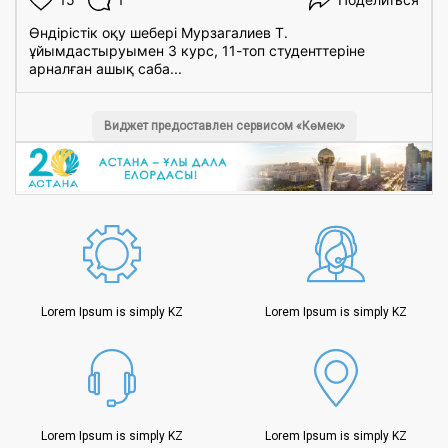
Өндірістік оқу шебері Мурзагалиев Т.
ұйымдастыруымен 3 курс, 11-топ студенттеріне
арналған ашық саба...
Виджет предоставлен сервисом «Көмек»
Lorem Ipsum is simply KZ
Lorem Ipsum is simply KZ
Lorem Ipsum is simply KZ
Lorem Ipsum is simply KZ