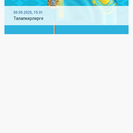
05.05.2025, 10:18
«Дәнекерлеу ісі» мамандығы