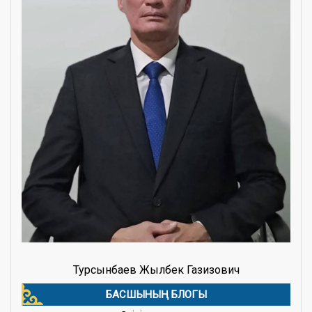
Турсынбаев Жылбек Газизович
БАСШЫНЫҢ БЛОГЫ
27.02.2026