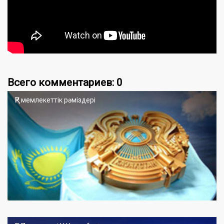
Всего комментариев: 0
ҚР мемлекеттік рәміздері