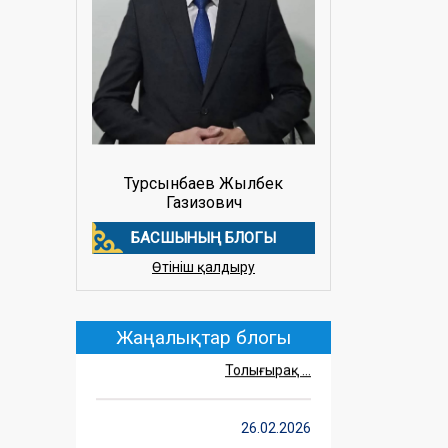
Турсынбаев Жылбек
Газизович
БАСШЫНЫҢ БЛОГЫ
27.02.2026
Өтініш қалдыру
«Зорлық-зомбылықсыз
өмір – біздің таңдауымыз»
Жаңалықтар блогы
(more…) ...
Толығырақ ...
26.02.2026
«Шеберлікке жол-