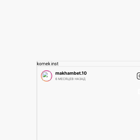
komek inst
makhambet.10
6 МЕСЯЦЕВ НАЗАД