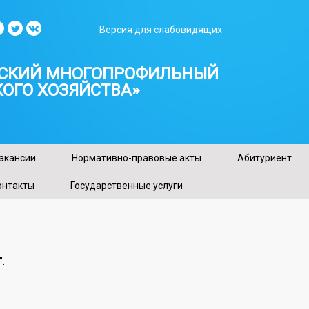
Версия для слабовидящих
ТСКИЙ МНОГОПРОФИЛЬНЫЙ
ОГО ХОЗЯЙСТВА»
акансии
Нормативно-правовые акты
Абитуриент
онтакты
Государственные услуги
”.