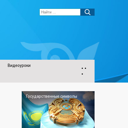
Видеоуроки
• •
•
Государственные символы