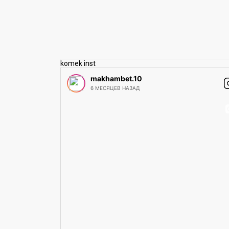
komek inst
makhambet.10
6 МЕСЯЦЕВ НАЗАД