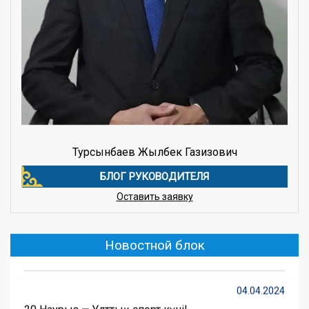
Турсынбаев Жылбек Газизович
БЛОГ РУКОВОДИТЕЛЯ
20.05.2025
Оставить заявку
Семья барьер от радикального влияния
(далее…) ...
Новостной блок
Подробнее ...
04.04.2024
20 Наурыз — Ұлттық спорт күні!