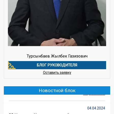
Турсынбаев Жылбек Газизович
БЛОГ РУКОВОДИТЕЛЯ
20.05.2025
Оставить заявку
Семья барьер от радикального влияния
(далее…) ...
Новостной блок
Подробнее ...
04.04.2024