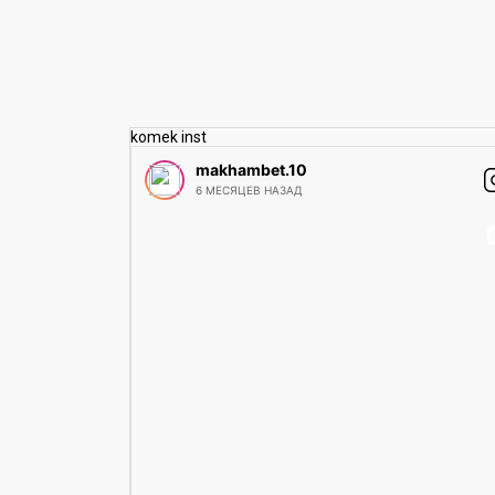
komek inst
makhambet.10
6 МЕСЯЦЕВ НАЗАД