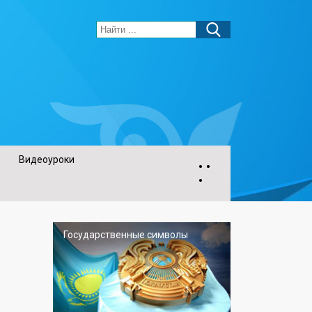
Видеоуроки
• •
•
Государственные символы