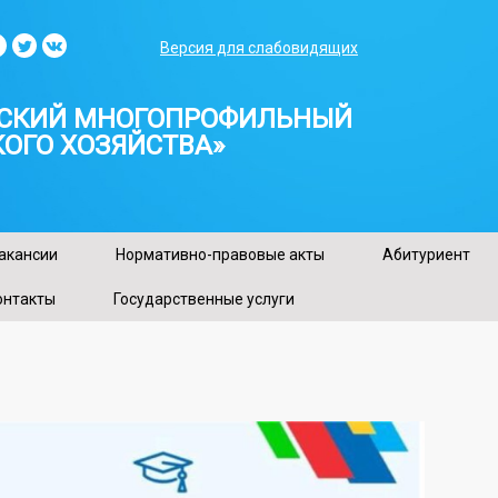
Версия для слабовидящих
ТСКИЙ МНОГОПРОФИЛЬНЫЙ
ОГО ХОЗЯЙСТВА»
акансии
Нормативно-правовые акты
Абитуриент
онтакты
Государственные услуги